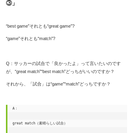
③」
“best game”それとも“great game”?
“game”それとも“match”?
Q：サッカーの試合で「良かったよ」って言いたいのです
が、“great match”“best match”どっちがいいのですか？
それから、「試合」は“game”“match”どっちですか？
A：

great match（素晴らしい試合）
