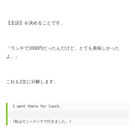
【主語】を決めることです。
「ランチで1000円だったんだけど、とても美味しかった
よ。」
これも2文に分解します。
I went there for lunch.

(私はそこへランチで行きました。)