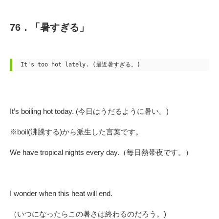
76．「暑すぎる」
It's too hot lately. (最近暑すぎる。)
It’s boiling hot today. (今日はうだるように暑い。)
※boil(沸騰する)から派生した言葉です。
We have tropical nights every day.（毎日熱帯夜です。）
I wonder when this heat will end.
（いつになったらこの暑さは終わるのだろう。)