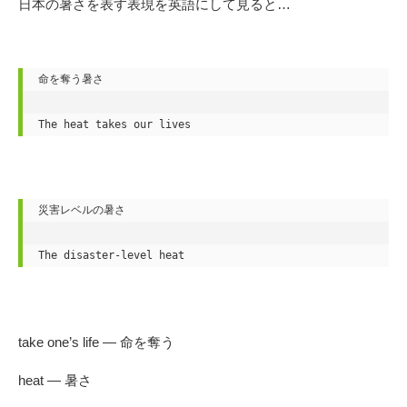
日本の暑さを表す表現を英語にして見ると…
命を奪う暑さ

The heat takes our lives
災害レベルの暑さ

The disaster-level heat
take one’s life — 命を奪う
heat — 暑さ