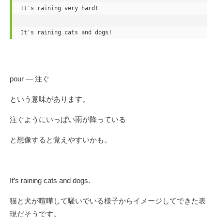
It's raining very hard!

It's raining cats and dogs!
pour — 注ぐ
という意味があります。
注ぐようにいっぱい雨が降っている
と想像すると覚えやすいかも。
It’s raining cats and dogs.
猫と犬が喧嘩して騒いでいる様子からイメージしてできた表
現だそうです。