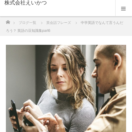
株式会社えいかつ
ホーム
ブログ一覧
英会話フレーズ
中学英語でなんて言うんだ
ろう？ 英語の豆知識集part6