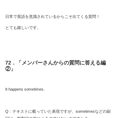
日常で英語を意識されているからこそ出てくる質問！
とても嬉しいです。
72．「メンバーさんからの質問に答える編
②」
It happens sometimes.
Q：テキストに載っていた表現ですが、sometimesなどの副