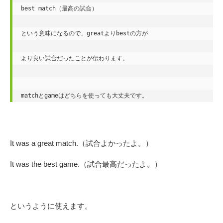
best match（最高の試合）

という意味になるので、greatよりbestの方が

より良い試合だったことが伝わります。

matchとgameはどちらを使っても大丈夫です。
It was a great match.（試合よかったよ。）
It was the best game.（試合最高だったよ。）
というように使えます。