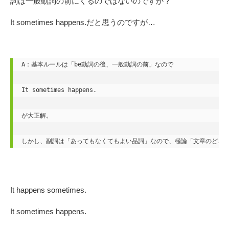
詞は一般動詞の前にくるのではないのですか？
It sometimes happens.だと思うのですが…
A：基本ルールは「be動詞の後、一般動詞の前」なので

It sometimes happens.

が大正解。

しかし、副詞は「あってもなくてもよい品詞」なので、極論「文章のどこに
It happens sometimes.
It sometimes happens.