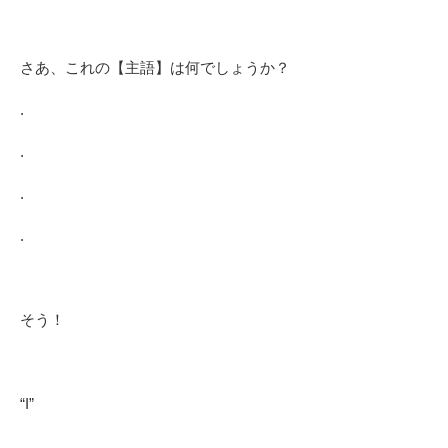
さあ、これの【主語】は何でしょうか？
.
.
.
.
そう！
“I”