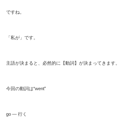
ですね。
「私が」です。
主語が決まると、必然的に【動詞】が決まってきます。
今回の動詞は“went”
go — 行く