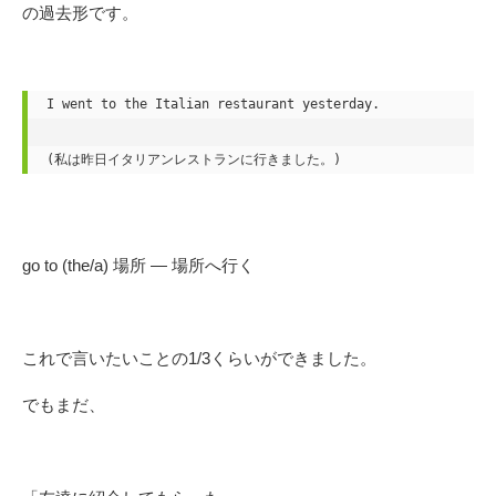
の過去形です。
I went to the Italian restaurant yesterday.

(私は昨日イタリアンレストランに行きました。)
go to (the/a) 場所 — 場所へ行く
これで言いたいことの1/3くらいができました。
でもまだ、