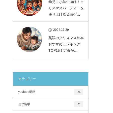
幼児～小学生向け！ク
リスマスパーティーを
盛り上げる英語ゲ…
2024.11.29
英語のクリスマス絵本
おすすめランキング
TOP15！定番か…
カテゴリー
youtube動画
26
セブ留学
2