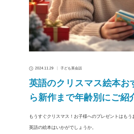
2024.11.29
子ども英会話
英語のクリスマス絵本おす
ら新作まで年齢別にご紹
もうすぐクリスマス！お子様へのプレゼントはもう
英語の絵本はいかがでしょうか。