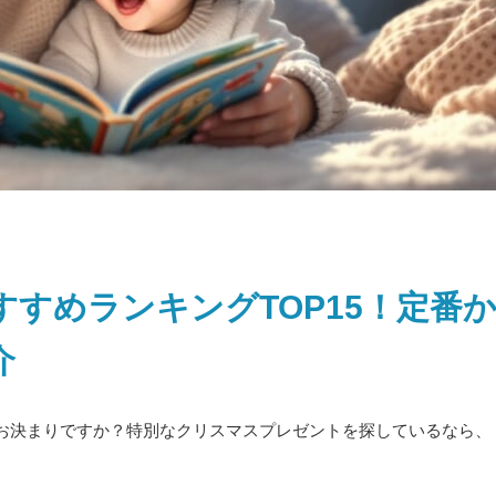
すめランキングTOP15！定番
介
お決まりですか？特別なクリスマスプレゼントを探しているなら、