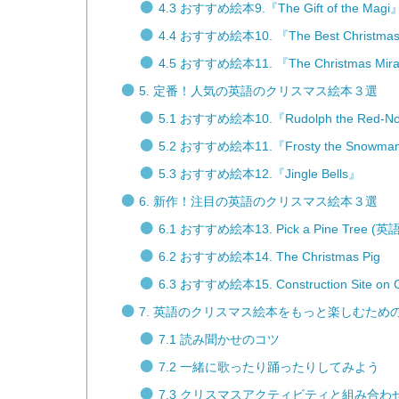
4.3 おすすめ絵本9.『The Gift of the M
4.4 おすすめ絵本10. 『The Best Christ
4.5 おすすめ絵本11. 『The Christmas Mira
5. 定番！人気の英語のクリスマス絵本３選
5.1 おすすめ絵本10.『Rudolph the Red-No
5.2 おすすめ絵本11.『Frosty the Snowma
5.3 おすすめ絵本12.『Jingle Bells』
6. 新作！注目の英語のクリスマス絵本３選
6.1 おすすめ絵本13. Pick a Pine Tree (英語
6.2 おすすめ絵本14. The Christmas Pig
6.3 おすすめ絵本15. Construction Site on Ch
7. 英語のクリスマス絵本をもっと楽しむため
7.1 読み聞かせのコツ
7.2 一緒に歌ったり踊ったりしてみよう
7.3 クリスマスアクティビティと組み合わ