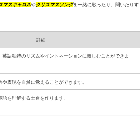
スマスキャロル
や
クリスマスソング
を一緒に歌ったり、聞いたりす
詳細
、英語独特のリズムやイントネーションに親しむことができま
語や表現を自然に覚えることができます。
英語を理解する土台を作ります。