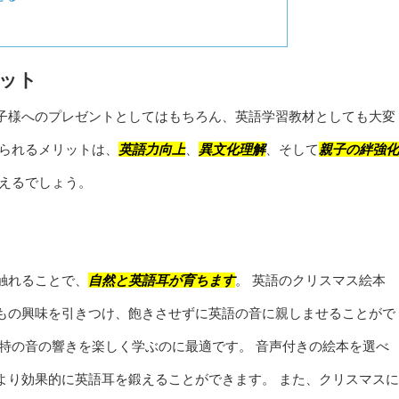
リット
子様へのプレゼントとしてはもちろん、英語学習教材としても大変
得られるメリットは、
英語力向上
、
異文化理解
、そして
親子の絆強化
言えるでしょう。
触れることで、
自然と英語耳が育ちます
。 英語のクリスマス絵本
もの興味を引きつけ、飽きさせずに英語の音に親しませることがで
特の音の響きを楽しく学ぶのに最適です。 音声付きの絵本を選べ
より効果的に英語耳を鍛えることができます。 また、クリスマスに