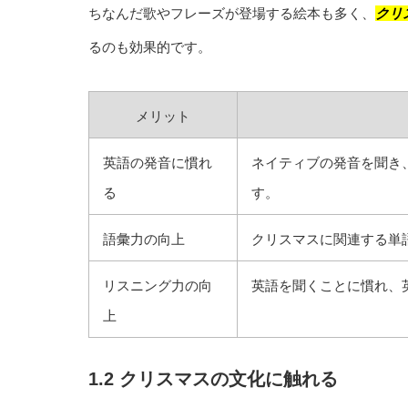
ちなんだ歌やフレーズが登場する絵本も多く、
クリ
るのも効果的です。
メリット
英語の発音に慣れ
ネイティブの発音を聞き
る
す。
語彙力の向上
クリスマスに関連する単
リスニング力の向
英語を聞くことに慣れ、
上
1.2 クリスマスの文化に触れる