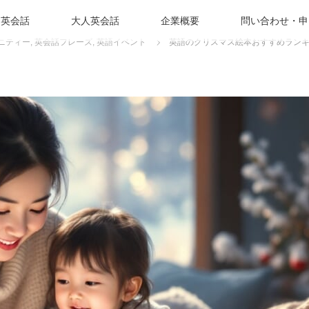
も英会話
大人英会話
企業概要
問い合わせ・申
ニティー
,
英会話フレーズ
,
英語イベント
英語のクリスマス絵本おすすめランキ