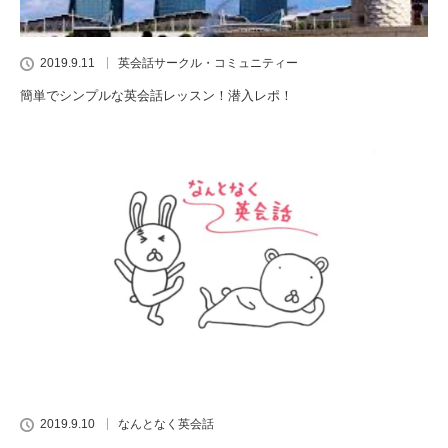
2019.9.11
英会話サークル・コミュニティー
簡単でシンプルな英会話レッスン！潜入レポ！
2019.9.10
なんとなく英会話