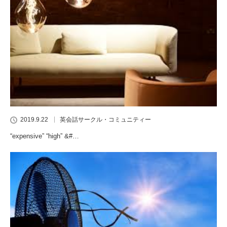
2019.9.22
英会話サークル・コミュニティー
“expensive” “high” &#…