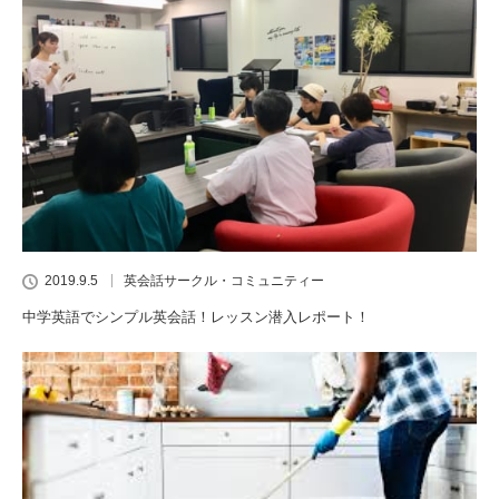
2019.9.5
英会話サークル・コミュニティー
中学英語でシンプル英会話！レッスン潜入レポート！