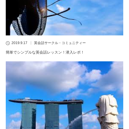
2019.9.17
英会話サークル・コミュニティー
簡単でシンプルな英会話レッスン！潜入レポ！