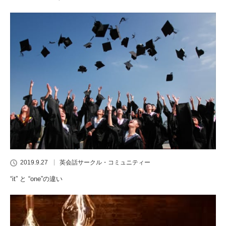
2019.9.27
英会話サークル・コミュニティー
“it” と “one”の違い