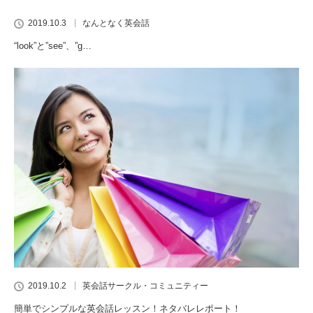
2019.10.3
なんとなく英会話
“look”と”see”、”g…
2019.10.2
英会話サークル・コミュニティー
簡単でシンプルな英会話レッスン！ネタバレレポート！