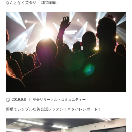
なんとなく英会話「口喧嘩編」
2019.9.8
英会話サークル・コミュニティー
簡単でシンプルな英会話レッスン！ネタバレレポート！