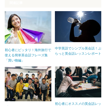
関連記事
中学英語でシンプル英会話！ぷ
初心者にピッタリ！海外旅行で
らっと英会話レッスンレポート
使える簡単英会話フレーズ集
「買い物編」
初心者にオススメの英会話レッ