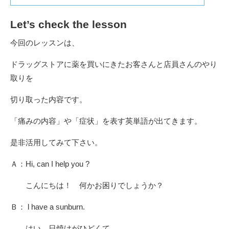
Let’s check the lesson
今回のレッスンは、
ドラッグストアに薬を買いにきたお客さんと店員さんのやり
取りを
切り取った内容です。
「痛みの内容」や「症状」を表す英単語が出てきます。
是非活用してみて下さい。
Ａ：Hi, can I help you ?
こんにちは！ 何かお困りでしょうか？
Ｂ： l have a sunburn.
はい、日焼けがひどくて。