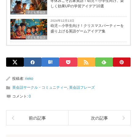
冬休みこそお家英語！幼児～小学生向け、楽
しく効果UPの学習アイデア10選
子ども英会話
2024年12月13日
幼児～小学生向け！クリスマスパーティーを
盛り上げる英語ゲームアイデア集
子ども英会話
投稿者:
rieko
英会話サークル・コミュニティー
,
英会話フレーズ
コメント:
0
前の記事
次の記事