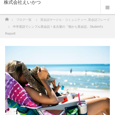
株式会社えいかつ
ホーム
ブログ一覧
英会話サークル・コミュニティー
,
英会話フレーズ
中学英語でシンプル英会話！名古屋の「朝から英会話」Student’s
Report!