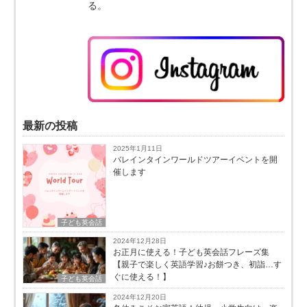
る。
最新の投稿
2025年1月11日
バレインタインワールドツアーイベントを開
催します
子ども英会話
2024年12月28日
お正月に使える！子ども英会話フレーズ集
【親子で楽しく英語学習♪お餅つき、初詣…す
ぐに使える！】
子ども英会話
2024年12月20日