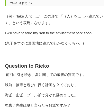
take 連れていく
（例）”take 人 to …..” この形で 「（人）を……へ連れてい
く」という表現になります。
I will have to take my son to the amusement park soon.
(息子をすぐに遊園地に連れて行かなくっちゃ。)
Question to Rieko!
前回に引き続き、夏に関しての最後の質問です。
以前、後輩と遊びに行く計画を立てており、
海派、山派、プール派で分かれ揉めました。
理恵子先生は夏と言ったら何派ですか？