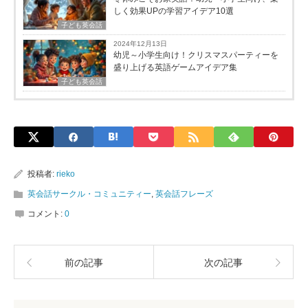
しく効果UPの学習アイデア10選
子ども英会話
2024年12月13日
幼児～小学生向け！クリスマスパーティーを
盛り上げる英語ゲームアイデア集
子ども英会話
投稿者:
rieko
英会話サークル・コミュニティー
,
英会話フレーズ
コメント:
0
前の記事
次の記事