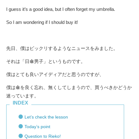
I guess it’s a good idea, but I often forget my umbrella.
So I am wondering if I should buy it!
先日、僕はビックリするようなニュースをみました。
それは「日傘男子」というものです。
僕はとても良いアイディアだと思うのですが、
僕は傘を良く忘れ、無くしてしまうので、買うべきかどうか
迷っています。
INDEX
Let’s check the lesson
Today’s point
Question to Rieko!