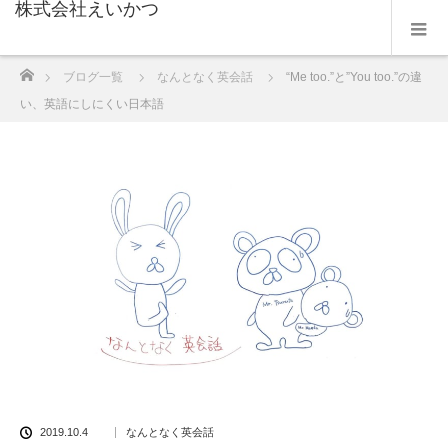
株式会社えいかつ
ホーム
ブログ一覧
なんとなく英会話
“Me too.”と”You too.”の違
い、英語にしにくい日本語
2019.10.4
なんとなく英会話