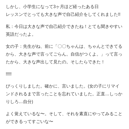
しかし、小学生になって3ヶ月ほど経ったある日
レッスンでとっても大きな声で自己紹介をしてくれました!!
私：今日は大きな声で自己紹介できたね！とても聞きやすい
英語だったよ。
女の子：先生がね、前に「〇〇ちゃんは、ちゃんとできてる
から、大きな声で言ってごらん。自信がつくよ。」って言っ
たから、大きな声出して見たの。そしたらできた！
!!!!!
びっくりしました。確かに、言いました。(女の子にリマイ
ンドされるまで言ったことを忘れていました。正直…しっか
りしろ…自分)
よく覚えているな〜。そして、それを素直にやってみること
ができるってすごいな〜