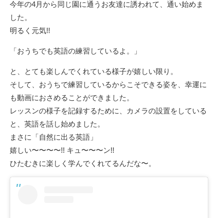
今年の4月から同じ園に通うお友達に誘われて、通い始めま
した。
明るく元気!!
「おうちでも英語の練習しているよ。」
と、とても楽しんでくれている様子が嬉しい限り。
そして、おうちで練習しているからこそできる姿を、幸運に
も動画におさめることができました。
レッスンの様子を記録するために、カメラの設置をしている
と、英語を話し始めました。
まさに「自然に出る英語」
嬉しい〜〜〜〜!! キュ〜〜〜ン!!
ひたむきに楽しく学んでくれてるんだな〜。