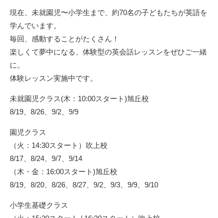
現在、未就園児〜小学生まで、約70名の子どもたちが英語を
学んでいます。
毎回、感動することがたくさん！
楽しくて夢中になる、体験型の英会話レッスンをぜひご一緒
に。
体験レッスン実施中です。
未就園児クラス(木：10:00スタート)旭丘校
8/19、8/26、9/2、9/9
園児クラス
（火：14:30スタート）吹上校
8/17、8/24、9/7、9/14
（木・金：16:00スタート)旭丘校
8/19、8/20、8/26、8/27、9/2、9/3、9/9、9/10
小学生基礎クラス