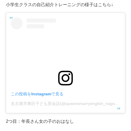
小学生クラスの自己紹介トレーニングの様子はこちら↓
この投稿をInstagramで見る
名古屋市東区子ども英会話(@queensmarryenglish_nagoya)がシェアした投稿
2つ目：年長さん女の子のおはなし