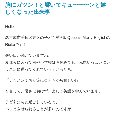
胸にガツン！と響いてキュ〜〜〜ンと嬉
しくなった出来事
Hello!
名古屋市千種区東区の子ども英会話Queen’s Marry Englishの
Riekoです！
暑い日が続いていますね。
夏休みに入って園や小学校はお休みでも、元気いっぱいにレ
ッスンに通ってくれている子どもたち。
「レッスンでお友達に会えるから嬉しい!」
と言って、暑さに負けず、楽しく英語を学んでいます。
子どもたちと過ごしていると、
ハッとさせられることが多いのですが、