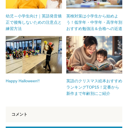
幼児～小学生向け｜英語発音矯
英検対策は小学生から始めよ
正で後悔しないための注意点と
う！低学年・中学年・高学年別
練習方法
おすすめ勉強法＆合格への近道
Happy Halloween!!
英語のクリスマス絵本おすすめ
ランキングTOP15！定番から
新作まで年齢別にご紹介
コメント