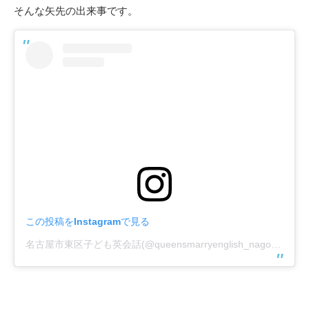
そんな矢先の出来事です。
この投稿をInstagramで見る
名古屋市東区子ども英会話(@queensmarryenglish_nagoya)がシェアした投稿