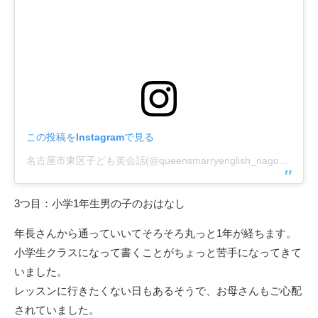
この投稿をInstagramで見る
名古屋市東区子ども英会話(@queensmarryenglish_nagoya)がシェアした投稿
3つ目：小学1年生男の子のおはなし
年長さんから通っていいてそろそろ丸っと1年が経ちます。
小学生クラスになって書くことがちょっと苦手になってきて
いました。
レッスンに行きたくない日もあるそうで、お母さんもご心配
されていました。