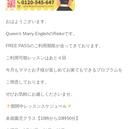
おはようございます。
Queen’s Marry EnglishのRiekoです。
FREE PASSのご利用期限が迫ってきております。
ご利用可能レッスンはあと４回
今月もママとお子様が楽しめてお家でもできるプロブラムを
ご用意しております。
ぜひお気軽にお越しくださいませ。
期間中レッスンスケジュール
未就園児クラス【10時から10時50分】