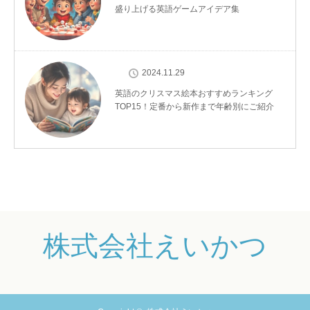
盛り上げる英語ゲームアイデア集
2024.11.29
英語のクリスマス絵本おすすめランキング
TOP15！定番から新作まで年齢別にご紹介
株式会社えいかつ