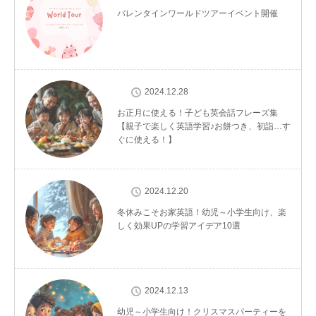
バレンタインワールドツアーイベント開催
2024.12.28
お正月に使える！子ども英会話フレーズ集
【親子で楽しく英語学習♪お餅つき、初詣…す
ぐに使える！】
2024.12.20
冬休みこそお家英語！幼児～小学生向け、楽
しく効果UPの学習アイデア10選
2024.12.13
幼児～小学生向け！クリスマスパーティーを