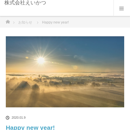
株式会社えいかつ
ホーム
お知らせ
Happy new year!
2020.01.9
Happy new year!