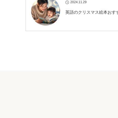
2024.11.29
英語のクリスマス絵本おすす