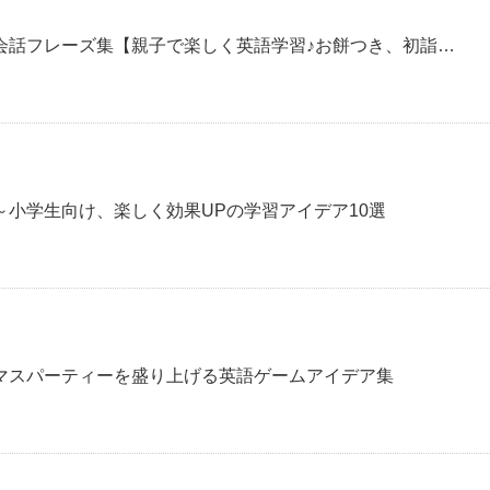
会話フレーズ集【親子で楽しく英語学習♪お餅つき、初詣…
小学生向け、楽しく効果UPの学習アイデア10選
マスパーティーを盛り上げる英語ゲームアイデア集