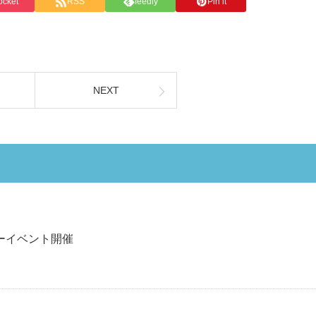
ocket
RSS
feedly
Pin it
NEXT
ーイベント開催