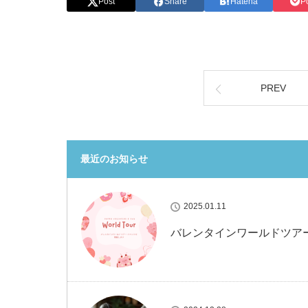
Post
Share
Hatena
P
PREV
最近のお知らせ
2025.01.11
バレンタインワールドツア