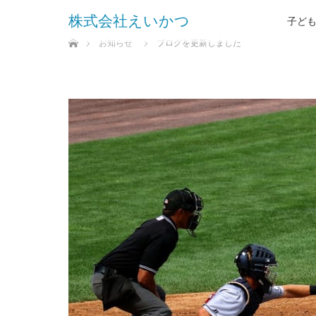
株式会社えいかつ
子ど
ホーム
お知らせ
ブログを更新しました