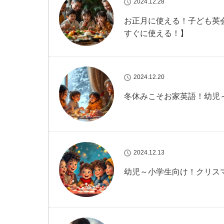
2024.12.28
お正月に使える！子ども英
すぐに使える！】
2024.12.20
冬休みこそお家英語！幼児～
2024.12.13
幼児～小学生向け！クリス