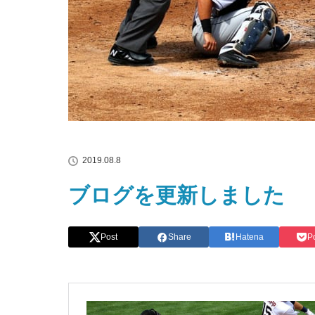
2019.08.8
ブログを更新しました
Post
Share
Hatena
P