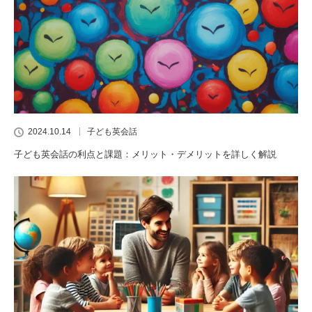
2024.10.14
子ども英会話
子ども英会話の利点と課題：メリット・デメリットを詳しく解説