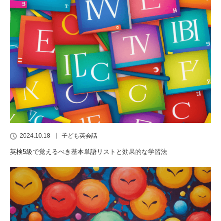
2024.10.18
子ども英会話
英検5級で覚えるべき基本単語リストと効果的な学習法