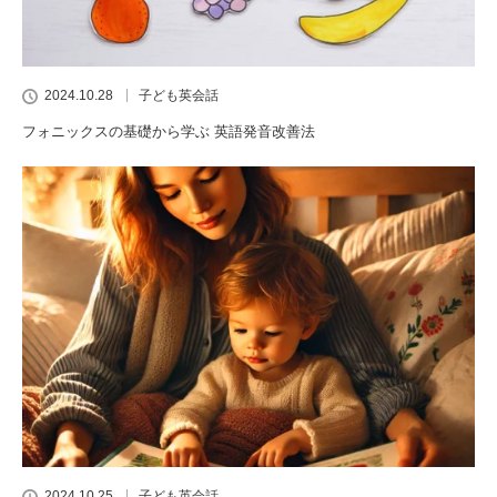
2024.10.28
子ども英会話
フォニックスの基礎から学ぶ 英語発音改善法
2024.10.25
子ども英会話